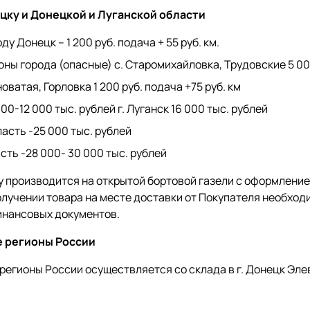
цку и Донецкой и Луганской области
ду Донецк – 1 200 руб. подача + 55 руб. км.
ны города (опасные) с. Старомихайловка, Трудовские 5 00
новатая, Горловка 1 200 руб. подача +75 руб. км
000-12 000 тыс. рублей г. Луганск 16 000 тыс. рублей
асть -25 000 тыс. рублей
сть -28 000- 30 000 тыс. рублей
у производится на открытой бортовой газели с оформление
олучении товара на месте доставки от Покупателя необходи
инансовых документов.
е регионы России
 регионы России осуществляется со склада в г. Донецк Эле