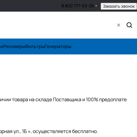
8 800 777-63-26
Заказать звонок
ли
Ресиверы
Фильтры
Генераторы
ичии товара на складе Поставщика и 100% предоплате
рная ул., 1Б », осуществляется бесплатно.